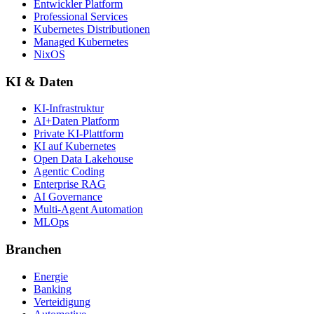
Entwickler Platform
Professional Services
Kubernetes Distributionen
Managed Kubernetes
NixOS
KI & Daten
KI-Infrastruktur
AI+Daten Platform
Private KI-Plattform
KI auf Kubernetes
Open Data Lakehouse
Agentic Coding
Enterprise RAG
AI Governance
Multi-Agent Automation
MLOps
Branchen
Energie
Banking
Verteidigung