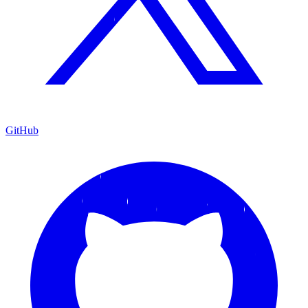
GitHub