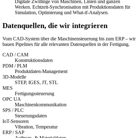
Digitale Zwillinge von Maschinen, Linien und ganzen
Werken. Echtzeit-Synchronisation mit Produktionsdaten für
Simulation, Optimierung und What-if-Analysen.
Datenquellen, die wir integrieren
Vom CAD-System über die Maschinensteuerung bis zum ERP – wir
bauen Pipelines für alle relevanten Datenquellen in der Fertigung.
CAD / CAM
Konstruktionsdaten
PDM / PLM
Produktdaten-Management
3D-Modelle
STEP, IGES, JT, STL
MES
Fertigungssteuerung
OPC UA
Maschinenkommunikation
SPS / PLC
Steuerungsdaten
IoT-Sensoren
Vibration, Temperatur
ERP / SAP
Auftrags- & Materialdaten