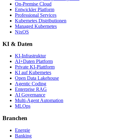
On-Premise Cloud
Entwickler Platform
Professional Services
Kubernetes Distributionen
Managed Kubernetes
NixOS
KI & Daten
KI-Infrastruktur
AI+Daten Platform
Private KI-Plattform
KI auf Kubernetes
Open Data Lakehouse
Agentic Coding
Enterprise RAG
AI Governance
Multi-Agent Automation
MLOps
Branchen
Energie
Banking