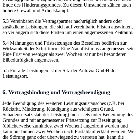
Ende des Hinderungsgrundes. Zu diesen Umständen zählen auch
höhere Gewalt und Arbeitskampf.
5.3 Vereinbaren die Vertragspartner nachträglich andere oder
zusätzliche Leistungen, die sich auf vereinbarte Fristen auswirken,
so verlängern sich diese Fristen um einen angemessenen Zeitraum.
5.4 Mahnungen und Fristsetzungen des Bestellers bedürfen zur
Wirksamkeit der Schriftform. Eine Nachfrist muss angemessen sein.
Eine Frist von weniger als zwei Wochen ist nur bei besonderer
Eilbedürftigkeit angemessen.
5.5 Für alle Leistungen ist der Sitz der Autovia GmbH der
Leistungsort.
6. Vertragsbindung und Vertragsbeendigung
Jede Beendigung des weiteren Leistungsaustausches (z.B. bei
Rücktritt, Minderung, Kündigung aus wichtigem Grund,
Schadensersatz statt der Leistung) muss stets unter Benennung des
Grundes und mit angemessener Fristsetzung zur Beseitigung
(üblicherweise zumindest zwei Wochen) angedroht werden und
kann nur binnen zwei Wochen nach Fristablauf erklärt werden. Wer
die Störung ganz oder überwiegend zu vertreten hat, kann die