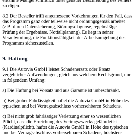
erkannte Mängel schriftlich unter genauer Beschreibung des Fehlers
zu rügen.
8.2 Der Besteller trifft angemessene Vorkehrungen für den Fall, dass
das Programm ganz oder teilweise nicht ordnungsgemäß arbeitet
(z.B. durch Datensicherung, Störungsdiagnose, regelmäßige
Prüfung der Ergebnisse, Notfallplanung). Es liegt in seiner
Verantwortung, die Funktionsfähigkeit der Arbeitsumgebung des
Programms sicherzustellen.
9. Haftung
9.1 Die Autovia GmbH leistet Schadenersatz oder Ersatz
vergeblicher Aufwendungen, gleich aus welchem Rechtsgrund, nur
in folgendem Umfang:
a) Die Haftung bei Vorsatz und aus Garantie ist unbeschränkt.
b) Bei grober Fahrlässigkeit haftet die Autovia GmbH in Höhe des
typischen und bei Vertragsabschluss vorhersehbaren Schadens.
c) Bei nicht grob fahrlässiger Verletzung einer so wesentlichen
Pflicht, dass die Erreichung des Vertragszwecks gefährdet ist
(Kardinalpflicht), haftet die Autovia GmbH in Höhe des typischen
und bei Vertragsabschluss vorhersehbaren Schadens, höchstens