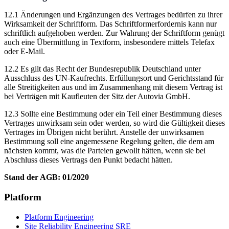
12.1 Änderungen und Ergänzungen des Vertrages bedürfen zu ihrer
Wirksamkeit der Schriftform. Das Schriftformerfordernis kann nur
schriftlich aufgehoben werden. Zur Wahrung der Schriftform genügt
auch eine Übermittlung in Textform, insbesondere mittels Telefax
oder E-Mail.
12.2 Es gilt das Recht der Bundesrepublik Deutschland unter
Ausschluss des UN-Kaufrechts. Erfüllungsort und Gerichtsstand für
alle Streitigkeiten aus und im Zusammenhang mit diesem Vertrag ist
bei Verträgen mit Kaufleuten der Sitz der Autovia GmbH.
12.3 Sollte eine Bestimmung oder ein Teil einer Bestimmung dieses
Vertrages unwirksam sein oder werden, so wird die Gültigkeit dieses
Vertrages im Übrigen nicht berührt. Anstelle der unwirksamen
Bestimmung soll eine angemessene Regelung gelten, die dem am
nächsten kommt, was die Parteien gewollt hätten, wenn sie bei
Abschluss dieses Vertrags den Punkt bedacht hätten.
Stand der AGB: 01/2020
Platform
Platform Engineering
Site Reliability Engineering SRE