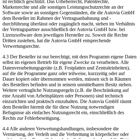
ist rechtlich geschützt. Das Urheberrecht, Patentrechte,
Markenrechte und alle sonstigen Leistungsschutzrechte an der
Software sowie an sonstigen Gegenständen, die die Autovia GmbH
dem Besteller im Rahmen der Vertragsanbahnung und -
durchführung überlässt oder zugänglich macht, stehen im Verhältnis
der Vertragspartner ausschließlich der Autovia GmbH bzw. bei
Lizenzsoftware dem jeweiligen Hersteller zu. Soweit die Rechte
Dritten zustehen, hat die Autovia GmbH entsprechende
Verwertungsrechte.
4.3 Der Besteller ist nur berechtigt, mit dem Programm eigene Daten
selbst im eigenen Betrieb für eigene Zwecke zu verarbeiten. Alle
Datenverarbeitungsgeräte (z.B. Festplatten und Zentraleinheiten),
auf die die Programme ganz oder teilweise, kurzzeitig oder auf
Dauer kopiert oder übernommen werden, müssen sich in Räumen
des Bestellers befinden und in seinem unmittelbaren Besitz stehen.
Weitere vertragliche Nutzungsregeln (z.B. die Beschränkung auf
eine Anzahl von Arbeitsplätzen oder Personen) sind technisch
einzurichten und praktisch einzuhalten. Die Autovia GmbH räumt
dem Besteller hiermit die für diese Nutzung notwendigen
Befugnisse als einfaches Nutzungsrecht ein, einschließlich des
Rechts zur Fehlerbeseitigung.
4.4 Alle anderen Verwertungshandlungen, insbesondere die
Vermietung, der Verleih und die Verbreitung in körperlicher oder